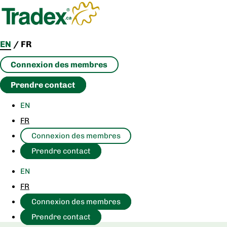
Skip
to
content
EN
/
FR
Connexion des membres
Prendre contact
EN
FR
Connexion des membres
Prendre contact
EN
FR
Connexion des membres
Prendre contact