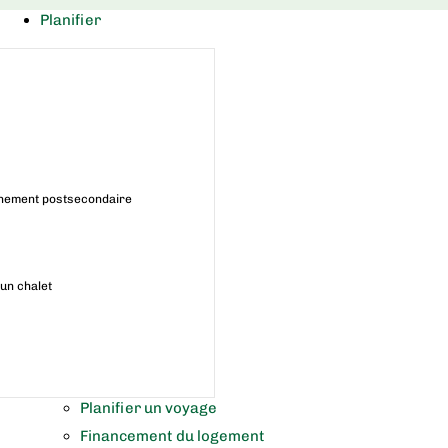
Planifier
gnement postsecondaire
un chalet
Planifier un voyage
Financement du logement